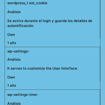
wordpress_t est_cookie
Análisis
Se activa durante el login y guarda los detalles de
autentificación.
Own
1 año
wp-settings-
Análisis
It serves to customize the User Interface.
Own
1 año
wp-settings-time-
Análisis