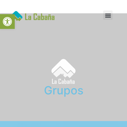
Abrir barra de herramientas
Grupos