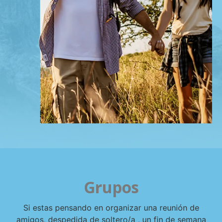
Grupos
Si estas pensando en organizar una reunión de
amigos, despedida de soltero/a , un fin de semana